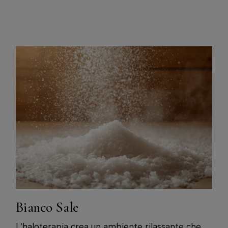
Bianco Sale
L’haloterapia crea un ambiente rilassante che