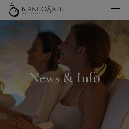
News & Info