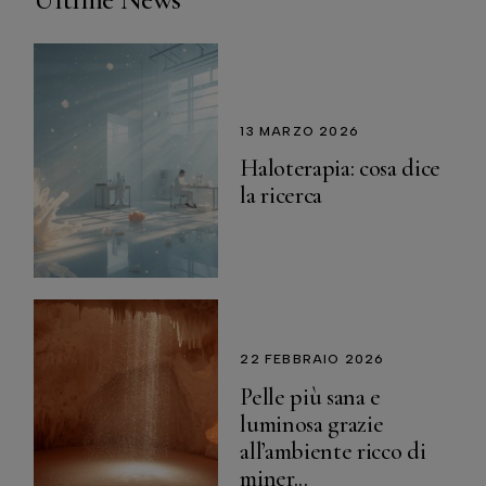
13 MARZO 2026
Haloterapia: cosa dice
la ricerca
22 FEBBRAIO 2026
Pelle più sana e
luminosa grazie
all’ambiente ricco di
miner...