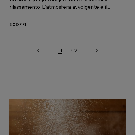
rilassamento. L’atmosfera avvolgente e il...
SCOPRI
01
02