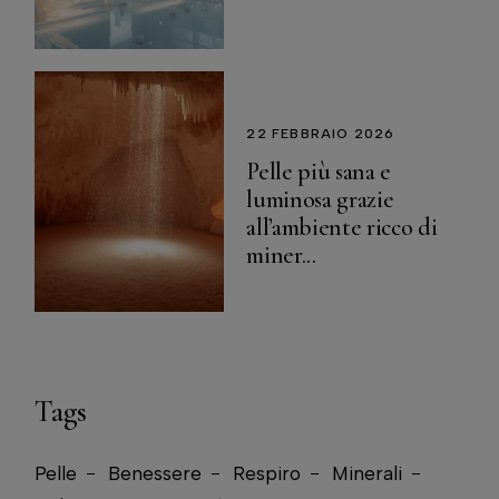
22 FEBBRAIO 2026
Pelle più sana e
luminosa grazie
all’ambiente ricco di
miner...
Tags
Pelle
Benessere
Respiro
Minerali