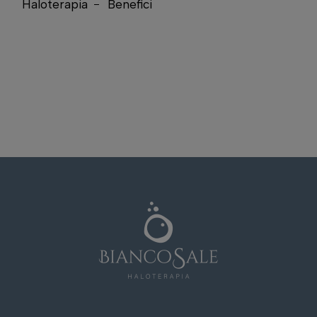
Haloterapia
Benefici