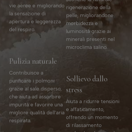
vie aeree e migliorando
rigenerazione della
la sensazione di
pelle, migliorandone
apertura e leggerezza
morbidezza e
del respiro.
luminosità grazie ai
minerali presenti nel
microclima salino.
Pulizia naturale
Contribuisce a
Sollievo dallo
purificare i polmoni
stress
grazie al sale disperso,
che aiuta ad assorbire
Aiuta a ridurre tensioni
impurità e favorire una
e affaticamento,
migliore qualità dell’aria
offrendo un momento
respirata.
di rilassamento