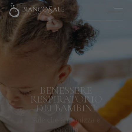
BENESSERE
RESPIRATORIO
DEI BAMBINI
sale che armonizza e