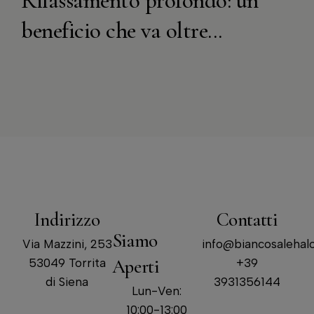
Rilassamento profondo: un
beneficio che va oltre...
Indirizzo
Contatti
Siamo
Via Mazzini, 253
info@biancosalehalo
Aperti
53049 Torrita
+39
di Siena
3931356144
Lun-Ven:
10:00-13:00