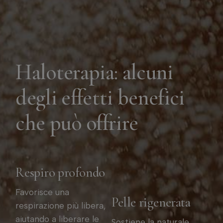
Haloterapia: alcuni
degli effetti benefici
che può offrire
Respiro profondo
Favorisce una
Pelle rigenerata
respirazione più libera,
aiutando a liberare le
Sostiene la naturale