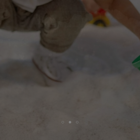
coccola
SCOPRI