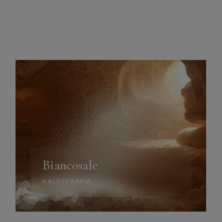
Biancosale
HALOTERAPIA