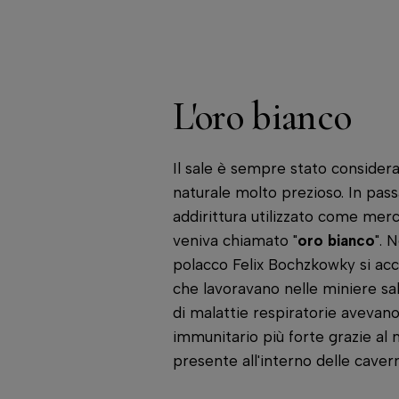
L'oro bianco
Il sale è sempre stato conside
naturale molto prezioso. In pas
addirittura utilizzato come mer
veniva chiamato "
oro bianco
". 
polacco Felix Bochzkowky si acc
che lavoravano nelle miniere sa
di malattie respiratorie avevan
immunitario più forte grazie al
presente all'interno delle caver