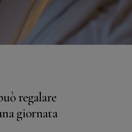
 può regalare
una giornata