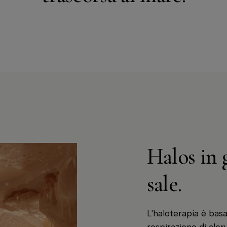
Halos in 
sale.
L'haloterapia è basa