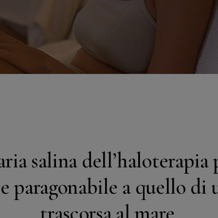
aria salina dell’haloterapia
e paragonabile a quello di 
trascorsa al mare.