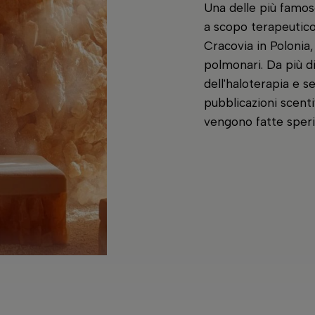
Una delle più famose
a scopo terapeutico 
Cracovia in Polonia,
polmonari. Da più di
dell'haloterapia e 
pubblicazioni scenti
vengono fatte sper