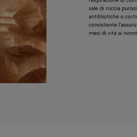
respirazione di clor
sale di roccia puris
antibliotiche o cor
consistente l'assunz
mesi di vita ai nonni