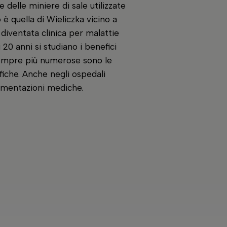
 delle miniere di sale utilizzate
è quella di Wieliczka vicino a
 diventata clinica per malattie
 20 anni si studiano i benefici
sempre più numerose sono le
fiche. Anche negli ospedali
imentazioni mediche.