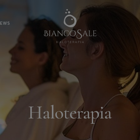
EWS
Haloterapia