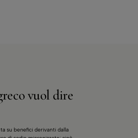
greco vuol dire
ta su benefici derivanti dalla