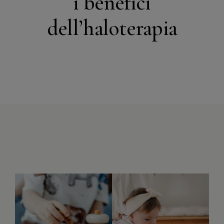
i benefici
dell’haloterapia